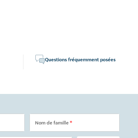
Questions fréquemment posées
Nom de famille