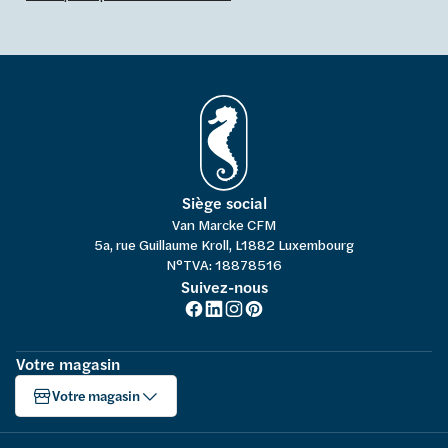
Siège social
Van Marcke CFM
5a, rue Guillaume Kroll, L1882 Luxembourg
N°TVA: 18878516
Suivez-nous
Votre magasin
Votre magasin