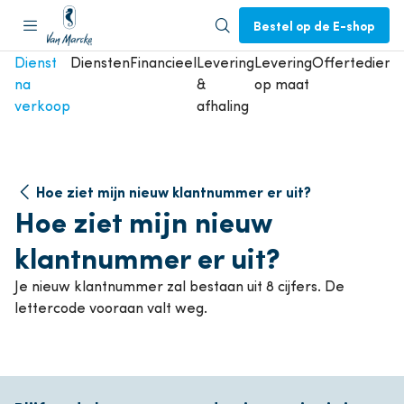
Bestel op de E-shop
Dienst
Diensten
Financieel
Levering
Levering
Offertedienst
na
&
op maat
verkoop
afhaling
Hoe ziet mijn nieuw klantnummer er uit?
Hoe ziet mijn nieuw
klantnummer er uit?
Je nieuw klantnummer zal bestaan uit 8 cijfers. De
lettercode vooraan valt weg.