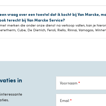
 een vraag over een toestel dat ik kocht bij Van Marcke, ma
 ook terecht bij Van Marcke Service?
t met merken die onder onze dienst na verkoop vallen, kan je hiero
Cetetherm, Cube, De Dietrich, Feroli, Riello, Rinnai, Vamagas, Wint
vaties in
Voornaam
, interessante
oties.
Email