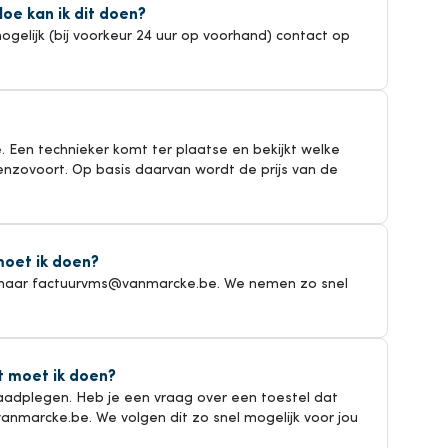
oe kan ik dit doen?
gelijk (bij voorkeur 24 uur op voorhand) contact op
. Een technieker komt ter plaatse en bekijkt welke
enzovoort. Op basis daarvan wordt de prijs van de
moet ik doen?
 naar factuurvms@vanmarcke.be. We nemen zo snel
t moet ik doen?
 raadplegen. Heb je een vraag over een toestel dat
anmarcke.be. We volgen dit zo snel mogelijk voor jou