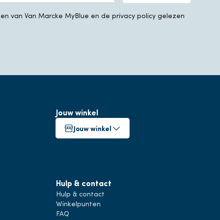
n van Van Marcke MyBlue en de privacy policy gelezen
Jouw winkel
Jouw winkel
Hulp & contact
Hulp & contact
Winkelpunten
FAQ