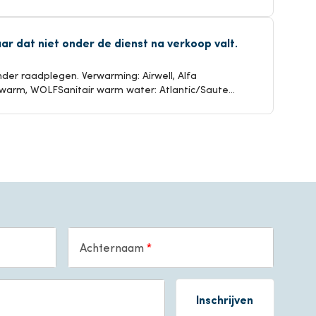
ar dat niet onder de dienst na verkoop valt.
nder raadplegen. Verwarming: Airwell, Alfa
erwarm, WOLFSanitair warm water: Atlantic/Saute...
Achternaam
Inschrijven