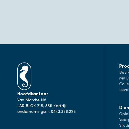
Pro
Best
My B
Colle
Leve
Hoofdkantoor
Van Marcke NV
LAR BLOK Z 5, 8511 Kortrijk
Dien
ondernemingsnr: 0443.336.223
Ople
Voor
Stud