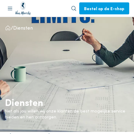
Bestel op de E-shop
Diensten
Diensten
Net als jou willen wij onze klanten de best mogelijke service
bieden en hen ontzorgen.