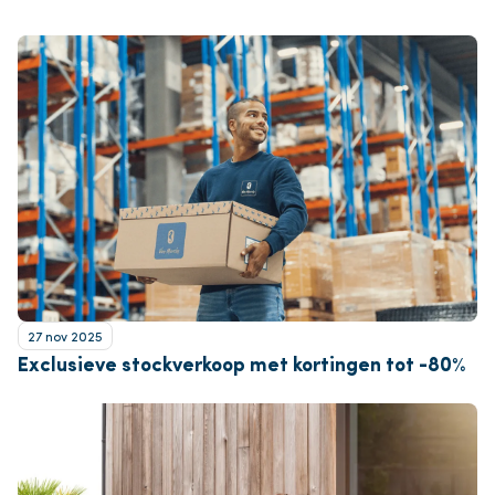
27 nov 2025
Exclusieve stockverkoop met kortingen tot -80%