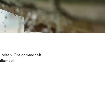
ng raken. Ons gamma telt
allemaal.