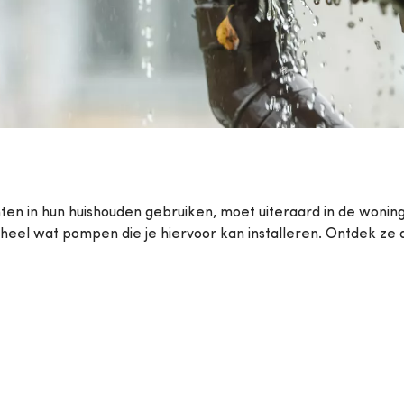
ompen
Van Marcke College
k alle diensten
ten in hun huishouden gebruiken, moet uiteraard in de woni
heel wat pompen die je hiervoor kan installeren. Ontdek ze 