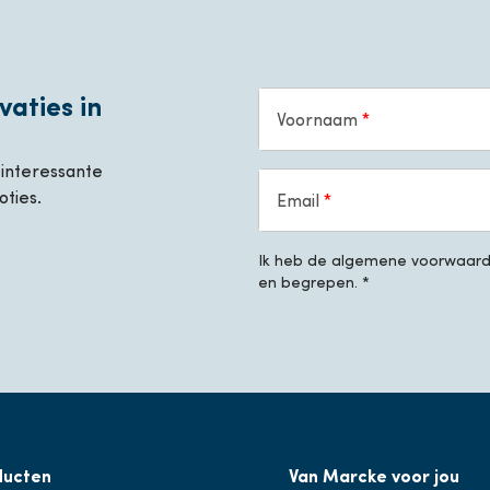
vaties in
Voornaam
, interessante
oties.
Email
Ik heb de algemene voorwaarde
en begrepen. *
ducten
Van Marcke voor jou