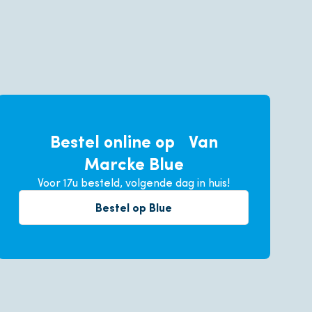
Bestel online op Van
Marcke Blue
Voor 17u besteld, volgende dag in huis!
Bestel op Blue