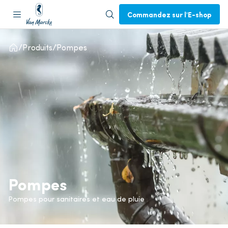
Commandez sur l'E-shop
Produits
Pompes
Pompes
Pompes pour sanitaires et eau de pluie