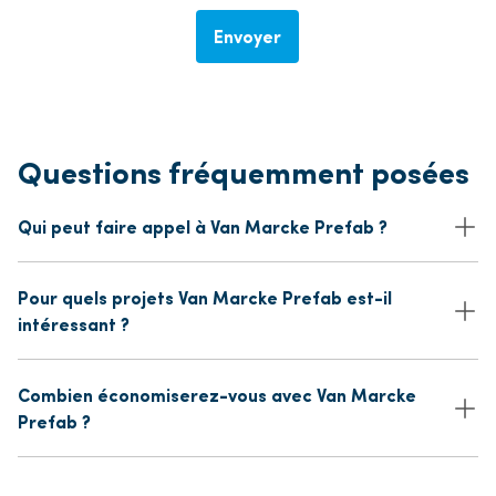
Envoyer
Questions fréquemment posées
Qui peut faire appel à Van Marcke Prefab ?
Pour quels projets Van Marcke Prefab est-il
intéressant ?
Combien économiserez-vous avec Van Marcke
Prefab ?