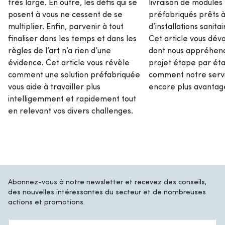
très large. En outre, les défis qui se
livraison de modules
posent à vous ne cessent de se
préfabriqués prêts à
multiplier. Enfin, parvenir à tout
d’installations sanita
finaliser dans les temps et dans les
Cet article vous dév
règles de l’art n’a rien d’une
dont nous appréhen
évidence. Cet article vous révèle
projet étape par ét
comment une solution préfabriquée
comment notre servi
vous aide à travailler plus
encore plus avantag
intelligemment et rapidement tout
en relevant vos divers challenges.
Abonnez-vous à notre newsletter et recevez des conseils,
des nouvelles intéressantes du secteur et de nombreuses
actions et promotions.