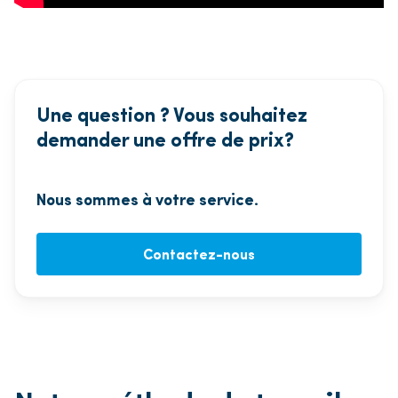
Une question ? Vous souhaitez
demander une offre de prix?
Nous sommes à votre service.
Contactez-nous