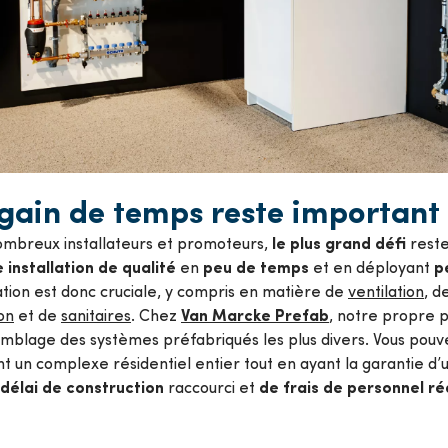
 gain de temps reste important
le plus grand défi
ombreux installateurs et promoteurs,
reste
 installation de qualité
peu de temps
p
en
et en déployant
tion est donc cruciale, y compris en matière de
ventilation
, d
Van Marcke Prefab
ion
et de
sanitaires
. Chez
, notre propre 
emblage des systèmes préfabriqués les plus divers. Vous pouve
 un complexe résidentiel entier tout en ayant la garantie d
délai de construction
de frais de personnel ré
raccourci et