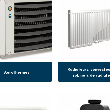
Radiateurs, convecteu
Aérothermes
robinets de radiate