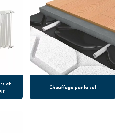
rs et
Chauffage par le sol
ur