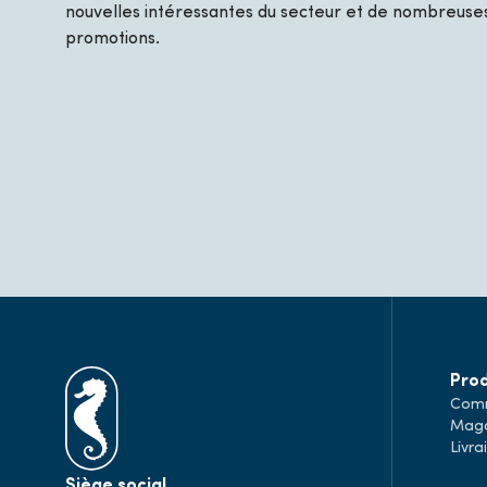
nouvelles intéressantes du secteur et de nombreuses
promotions.
Prod
Comm
Maga
Livra
Siège social