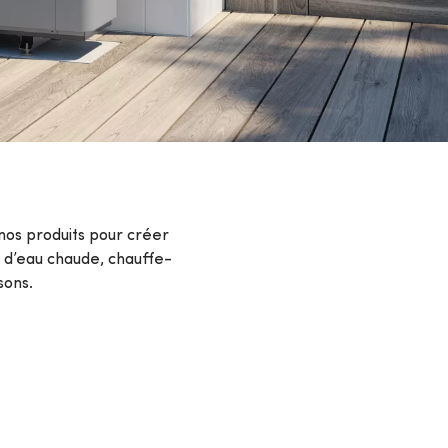
nos produits pour créer
d’eau chaude, chauffe-
sons.