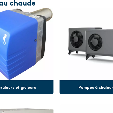
'eau chaude
Brûleurs et gicleurs
Pompes à chaleu