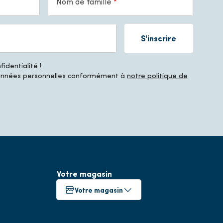
Nom de famille
S'inscrire
identialité !
données personnelles conformément à
notre politique de
Votre magasin
Votre magasin