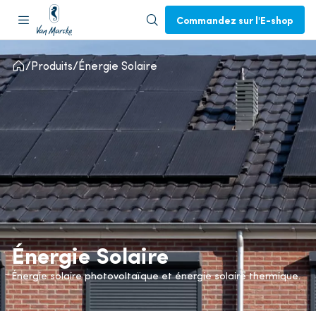
Commandez sur l'E-shop
Produits
Énergie Solaire
Énergie Solaire
Énergie solaire photovoltaïque et énergie solaire thermique.