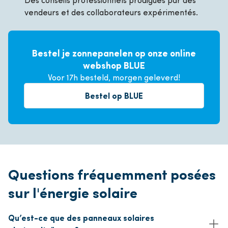
vendeurs et des collaborateurs expérimentés.
Bestel je zonnepanelen op onze online
webshop BLUE
Voor 17h besteld, morgen geleverd!
Bestel op BLUE
Questions fréquemment posées
sur l'énergie solaire
Qu’est-ce que des panneaux solaires