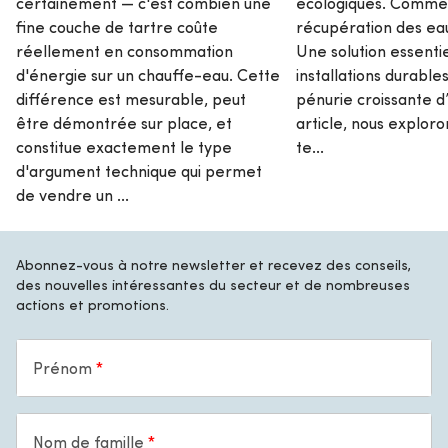
certainement — c'est combien une
écologiques. Commen
fine couche de tartre coûte
récupération des eaux
réellement en consommation
Une solution essenti
d'énergie sur un chauffe-eau. Cette
installations durables
différence est mesurable, peut
pénurie croissante d
être démontrée sur place, et
article, nous exploro
constitue exactement le type
te...
d'argument technique qui permet
de vendre un ...
Abonnez-vous à notre newsletter et recevez des conseils,
des nouvelles intéressantes du secteur et de nombreuses
actions et promotions.
Prénom
Nom de famille