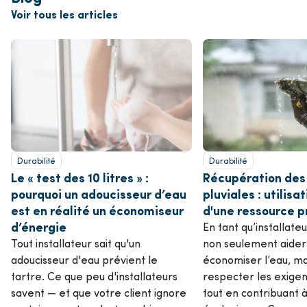
Voir tous les articles
Durabilité
Durabilité
Le « test des 10 litres » :
Récupération des
pourquoi un adoucisseur d’eau
pluviales : utilisa
est en réalité un économiseur
d'une ressource p
d’énergie
En tant qu’installate
Tout installateur sait qu'un
non seulement aider 
adoucisseur d'eau prévient le
économiser l’eau, mai
tartre. Ce que peu d'installateurs
respecter les exigen
savent — et que votre client ignore
tout en contribuant à