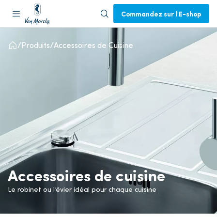
Commandez sur l'E-shop
Produits
Accessoires de Cuisine
Accessoires de cuisine
Le robinet ou l’évier idéal pour chaque cuisine