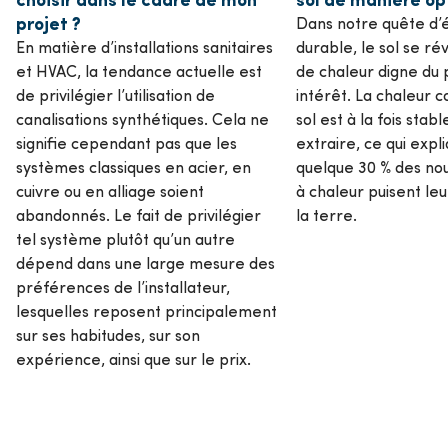
projet ?
Dans notre quête d’
En matière d’installations sanitaires
durable, le sol se r
et HVAC, la tendance actuelle est
de chaleur digne du 
de privilégier l’utilisation de
intérêt. La chaleur 
canalisations synthétiques. Cela ne
sol est à la fois stabl
signifie cependant pas que les
extraire, ce qui expl
systèmes classiques en acier, en
quelque 30 % des no
cuivre ou en alliage soient
à chaleur puisent le
abandonnés. Le fait de privilégier
la terre.
tel système plutôt qu’un autre
dépend dans une large mesure des
préférences de l’installateur,
lesquelles reposent principalement
sur ses habitudes, sur son
expérience, ainsi que sur le prix.