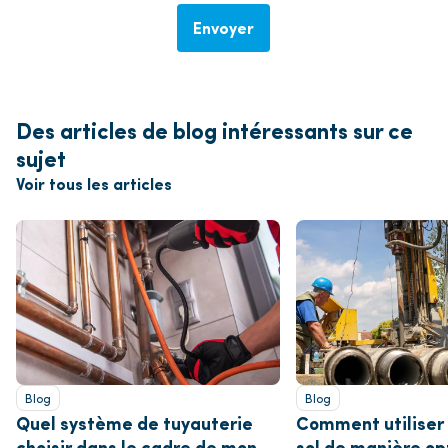
Envoyer
Des articles de blog intéressants sur ce
sujet
Voir tous les articles
Blog
Blog
Quel système de tuyauterie
Comment utiliser 
choisir dans le cadre de mon
sol de manière op