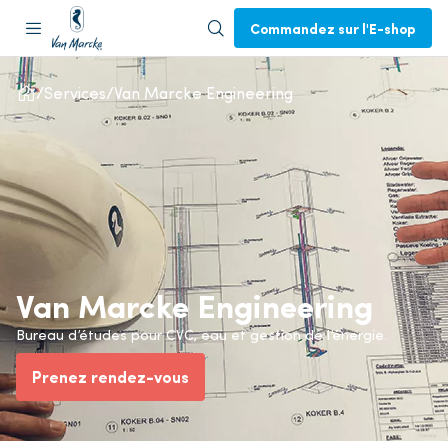
Commandez sur l'E-shop
Services
Van Marcke Engineering
Van Marcke Engineering
Bureau d’études pour CVC, eau et gestion de l’énergie.
Prenez rendez-vous