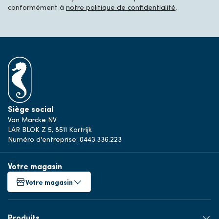
conformément à
notre politique de confidentialité
.
Siège social
Van Marcke NV
LAR BLOK Z 5, 8511 Kortrijk
Numéro d'entreprise: 0443.336.223
Votre magasin
Votre magasin
Produits