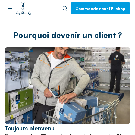
Commandez sur l'E-shop
Pourquoi devenir un client ?
Toujours bienvenu