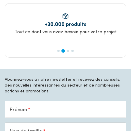
Livraison rapide
ojet
Commandé avant 17h, livré le jour suivant
Abonnez-vous à notre newsletter et recevez des conseils,
des nouvelles intéressantes du secteur et de nombreuses
actions et promotions.
Prénom
Nom de famille