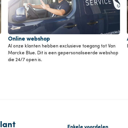
ompen
Van Marcke College
k alle diensten
Online webshop
Al onze klanten hebben exclusieve toegang tot Van
Marcke Blue. Dit is een gepersonaliseerde webshop
die 24/7 open is.
lant
Enkele voordelen