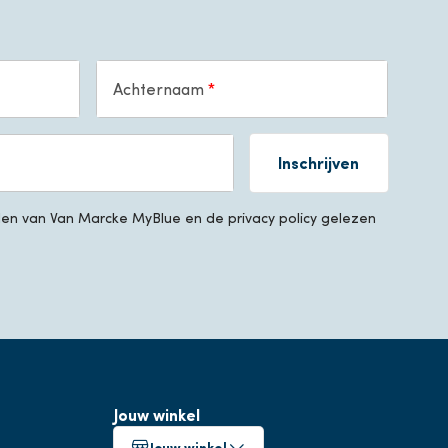
Achternaam
Inschrijven
n van Van Marcke MyBlue en de privacy policy gelezen
Jouw winkel
Jouw winkel