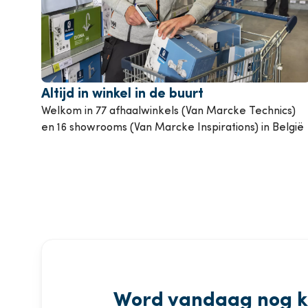
Airconditioning
P
Bekijk alle producten
Bekij
Altijd in winkel in de buurt
Welkom in 77 afhaalwinkels (Van Marcke Technics)
en 16 showrooms (Van Marcke Inspirations) in België
Word vandaag nog k