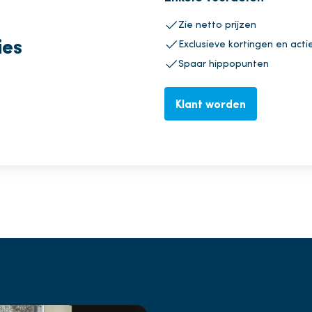
Zie netto prijzen
ies
Exclusieve kortingen en acti
Spaar hippopunten
Klant worden