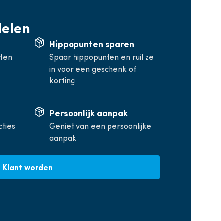
delen
Hippopunten sparen
rten
Spaar hippopunten en ruil ze
in voor een geschenk of
korting
Persoonlijk aanpak
cties
Geniet van een persoonlijke
aanpak
Klant worden