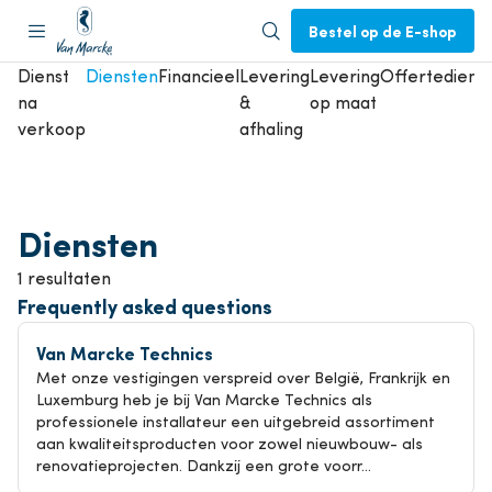
Bestel op de E-shop
Dienst
Diensten
Financieel
Levering
Levering
Offertedienst
na
&
op maat
verkoop
afhaling
Diensten
1 resultaten
Frequently asked questions
Van Marcke Technics
Met onze vestigingen verspreid over België, Frankrijk en
Luxemburg heb je bij Van Marcke Technics als
professionele installateur een uitgebreid assortiment
aan kwaliteitsproducten voor zowel nieuwbouw- als
renovatieprojecten. Dankzij een grote voorr...