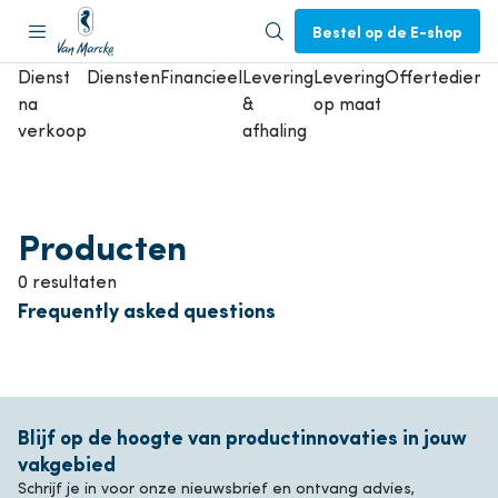
Bestel op de E-shop
Dienst
Diensten
Financieel
Levering
Levering
Offertedienst
na
&
op maat
verkoop
afhaling
Producten
0 resultaten
Frequently asked questions
Blijf op de hoogte van productinnovaties in jouw
vakgebied
Schrijf je in voor onze nieuwsbrief en ontvang advies,