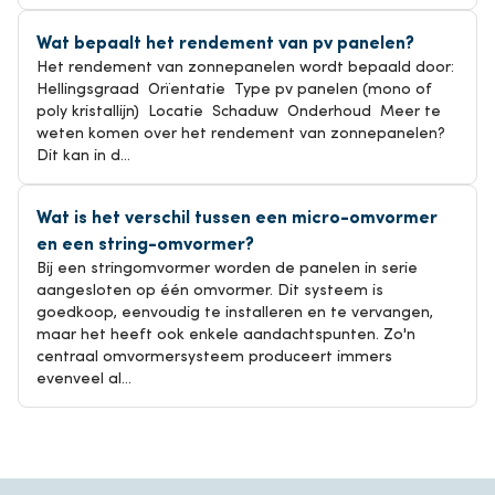
Wat bepaalt het rendement van pv panelen?
Het rendement van zonnepanelen wordt bepaald door:
Hellingsgraad Orïentatie Type pv panelen (mono of
poly kristallijn) Locatie Schaduw Onderhoud Meer te
weten komen over het rendement van zonnepanelen?
Dit kan in d...
Wat is het verschil tussen een micro-omvormer
en een string-omvormer?
Bij een stringomvormer worden de panelen in serie
aangesloten op één omvormer. Dit systeem is
goedkoop, eenvoudig te installeren en te vervangen,
maar het heeft ook enkele aandachtspunten. Zo'n
centraal omvormersysteem produceert immers
evenveel al...