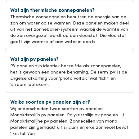
Wat zijn thermische zonnepanelen?
Thermische zonnepanelen benutten de energie van de
zon om water op te warmen. Deze panelen maken deel
uit van het zonneboiler-systeem waarbij de warmte van
de zon overgezet wordt op een vloeistof. Die vloeistof
geeft zijn warmte af aan water in een b...
Wat zijn pv panelen?
PV panelen zijn identiek hetzelfde als zonnepanelen,
het is gewoon een andere benaming. De term ‘pv’ is de
Engelse afkorting voor ‘photo voltaic’ wat ‘licht’ en
‘stroom’ betekent.
Welke soorten pv panelen zijn er?
Wij onderscheiden twee soorten pv panelen:
Monokristallijn pv panelen Polykristallijn pv panelen 1.
Monokristallijne pv panelen Zonnecellen van mono
panelen zijn gemaakt uit silicium en elke zonnecel bevat
1 kristal. Van...