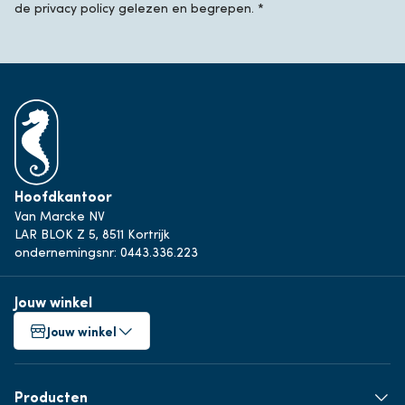
de privacy policy gelezen en begrepen. *
Hoofdkantoor
Van Marcke NV
LAR BLOK Z 5, 8511 Kortrijk
ondernemingsnr: 0443.336.223
Jouw winkel
Jouw winkel
Producten