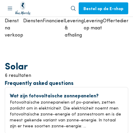
Bestel op de E-shop
Dienst
Diensten
Financieel
Levering
Levering
Offertedienst
na
&
op maat
verkoop
afhaling
Solar
6 resultaten
Frequently asked questions
Wat zijn fotovoltaïsche zonnepanelen?
Fotovoltaïsche zonnepanelen of pv-panelen, zetten
zonlicht om in elektriciteit. Die elektriciteit noemt men
fotovoltaïsche zonne-energie of zonnestroom en is de
meest gekende variant van zonne-energie. In totaal
zijn er twee soorten zonne-energie: ...