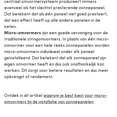
centraal omvormersysteem produceert immers
evenveel als het slechtst presterende zonnepaneel.
Dat betekent dat als één paneel niet goed presteert,
dat een effect heeft op alle andere panelen in de
keten.
Micro-omvormers
zijn een goede vervanging voor de
traditionele stringomvormers. In plaats van één micro-
omvormer
voor een hele reeks zonnepanelen worden
micro-omvormers individueel onder elk paneel
geïnstalleerd. Dat betekent dat elk zonnepaneel zijn
eigen omvormer heeft en dus ook onafhankelijk kan
werken. Dit zorgt voor betere resultaten en dus meer
opbrengst of rendement.
Ontdek in dit artikel
waarom je best kiest voor micro-
omvormers bij de installatie van zonnepanelen
.