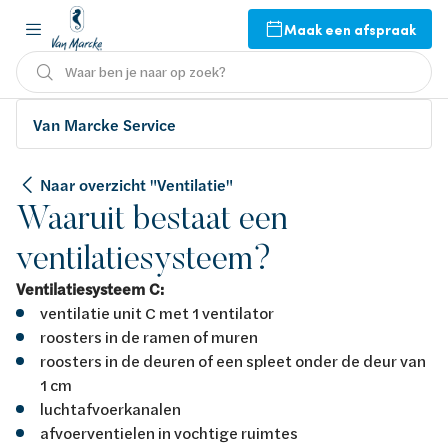
Maak een afspraak
Waar ben je naar op zoek?
Van Marcke Service
Naar overzicht "Ventilatie"
Waaruit bestaat een
ventilatiesysteem?
Ventilatiesysteem C:
ventilatie unit C met 1 ventilator
roosters in de ramen of muren
roosters in de deuren of een spleet onder de deur van
1 cm
luchtafvoerkanalen
afvoerventielen in vochtige ruimtes