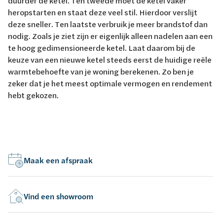
duurder de ketel. Ten tweede moet de ketel vaker
heropstarten en staat deze veel stil. Hierdoor verslijt
deze sneller. Ten laatste verbruik je meer brandstof dan
nodig. Zoals je ziet zijn er eigenlijk alleen nadelen aan een
te hoog gedimensioneerde ketel. Laat daarom bij de
keuze van een nieuwe ketel steeds eerst de huidige reële
warmtebehoefte van je woning berekenen. Zo ben je
zeker dat je het meest optimale vermogen en rendement
hebt gekozen.
Maak een afspraak
Vind een showroom