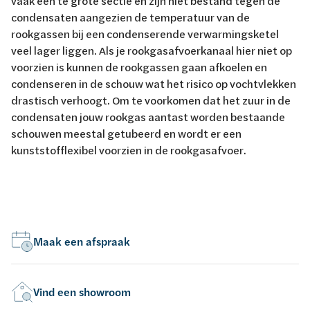
vaak een te grote sectie en zijn niet bestand tegen de
condensaten aangezien de temperatuur van de
rookgassen bij een condenserende verwarmingsketel
veel lager liggen. Als je rookgasafvoerkanaal hier niet op
voorzien is kunnen de rookgassen gaan afkoelen en
condenseren in de schouw wat het risico op vochtvlekken
drastisch verhoogt. Om te voorkomen dat het zuur in de
condensaten jouw rookgas aantast worden bestaande
schouwen meestal getubeerd en wordt er een
kunststofflexibel voorzien in de rookgasafvoer.
Maak een afspraak
Vind een showroom