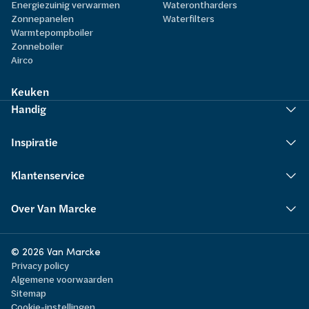
Energiezuinig verwarmen
Waterontharders
Zonnepanelen
Waterfilters
Warmtepompboiler
Zonneboiler
Airco
Keuken
Handig
Inspiratie
Klantenservice
Over Van Marcke
© 2026 Van Marcke
Privacy policy
Algemene voorwaarden
Sitemap
Cookie-instellingen