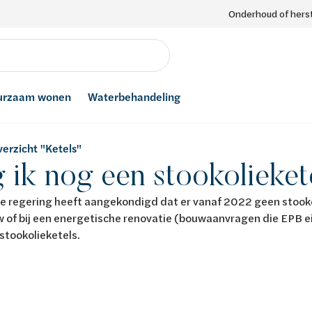
Onderhoud of herst
urzaam wonen
Waterbehandeling
erzicht "Ketels"
ik nog een stookolieket
e regering heeft aangekondigd dat er vanaf 2022 geen stook
 of bij een energetische renovatie (bouwaanvragen die EPB e
stookolieketels.