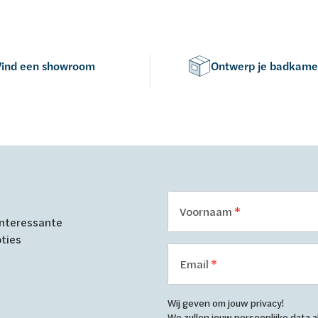
Vind een showroom
Ontwerp je badkame
Voornaam
 interessante
oties
Email
Wij geven om jouw privacy!
We zullen jouw persoonlijke data