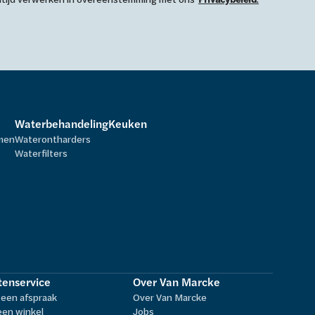
Waterbehandeling
Keuken
rmen
Waterontharders
Waterfilters
tenservice
Over Van Marcke
een afspraak
Over Van Marcke
een winkel
Jobs