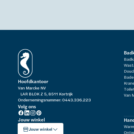
Bad
Badk
Wast
Douc
Bade
Hoofdkantoor
Kran
Van Marcke NV
Toile
LAR BLOK Z 5, 8511 Kortrijk
Van 
Ondernemingsnummer: 0443.336.223
Volg ons
Jouw winkel
Hand
Warm
Jouw winkel
Ontw