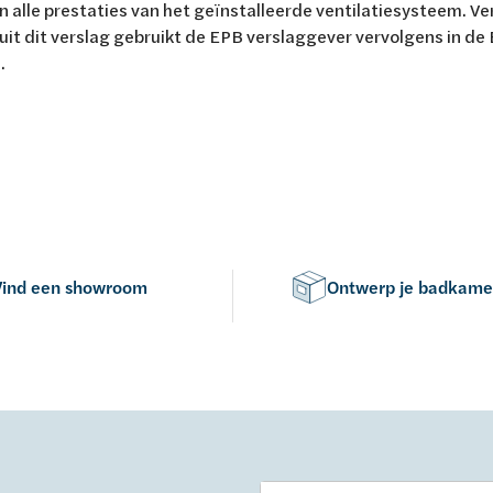
n alle prestaties van het geïnstalleerde ventilatiesysteem. Ve
it dit verslag gebruikt de EPB verslaggever vervolgens in de
.
Vind een showroom
Ontwerp je badkame