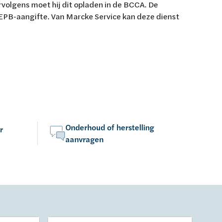
rvolgens moet hij dit opladen in de BCCA. De
 EPB-aangifte. Van Marcke Service kan deze dienst
Onderhoud of herstelling
r
aanvragen