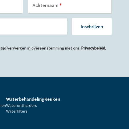
Achternaam
Inschrijven
 altijd verwerken in overeenstemming met ons
Privacybeleid
.
Waterbehandeling
Keuken
rmen
Waterontharders
Waterfilters