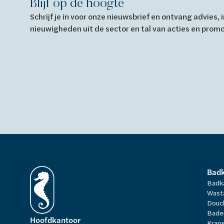
Blijf op de hoogte
Schrijf je in voor onze nieuwsbrief en ontvang advies,
nieuwigheden uit de sector en tal van acties en prom
Bad
Badk
Wast
Douc
Bade
Hoofdkantoor
Kran