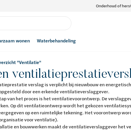
Onderhoud of herst
urzaam wonen
Waterbehandeling
erzicht "Ventilatie"
en ventilatieprestatievers
atieprestatie verslag is verplicht bij nieuwbouw en energetisc
opgesteld door een erkende ventilatieverslaggever.
tap van het proces is het ventilatievoorontwerp. De verslagge
rken. Op dit ventilatieontwerp wordt het gekozen ventilatie
ergegeven op een ruimtelijke tekening. Het voorontwerp word
organisatie voor ventilatie).
allatie en bouwwerken maakt de ventilatieverslaggever het vent