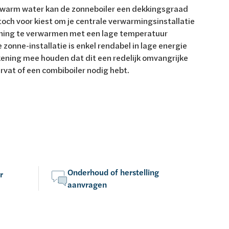
je warm water kan de zonneboiler een dekkingsgraad
toch voor kiest om je centrale verwarmingsinstallatie
ning te verwarmen met een lage temperatuur
onne-installatie is enkel rendabel in lage energie
kening mee houden dat dit een redelijk omvangrijke
ervat of een combiboiler nodig hebt.
Onderhoud of herstelling
r
aanvragen