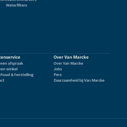
Waterfilters
tenservice
Over Van Marcke
een afspraak
Over Van Marcke
een winkel
Jobs
houd & herstelling
Pers
act
Duurzaamheid bij Van Marcke