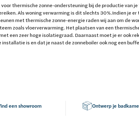
st voor thermische zonne-ondersteuning bij de productie van 
reiken. Als woning verwarming is dit slechts 30%.Indien je er 
teunen met thermische zonne-energie raden wij aan om de wo
teem zoals vloerverwarming. Het plaatsen van een thermische z
et een zeer hoge isolatiegraad. Daarnaast moet je er ook re
 installatie is en dat je naast de zonneboiler ook nog een buff
Vind een showroom
Ontwerp je badkame