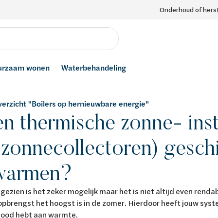
Onderhoud of herst
urzaam wonen
Waterbehandeling
verzicht "Boilers op hernieuwbare energie"
en thermische zonne- inst
zonnecollectoren) gesch
warmen?
gezien is het zeker mogelijk maar het is niet altijd even rend
 opbrengst het hoogst is in de zomer. Hierdoor heeft jouw sy
nood hebt aan warmte.