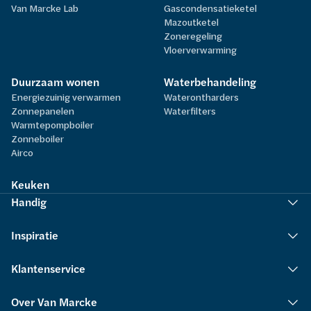
Van Marcke Lab
Gascondensatieketel
Mazoutketel
Zoneregeling
Vloerverwarming
Duurzaam wonen
Waterbehandeling
Energiezuinig verwarmen
Waterontharders
Zonnepanelen
Waterfilters
Warmtepompboiler
Zonneboiler
Airco
Keuken
Handig
Inspiratie
Klantenservice
Over Van Marcke