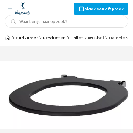
Maak een afspraak
Waar ben je naar op zoek?
Badkamer
Producten
Toilet
WC-bril
Delabie S21