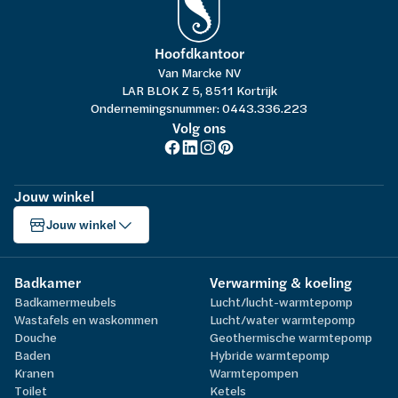
Hoofdkantoor
Van Marcke NV
LAR BLOK Z 5, 8511 Kortrijk
Ondernemingsnummer: 0443.336.223
Volg ons
Jouw winkel
Jouw winkel
Badkamer
Verwarming & koeling
Badkamermeubels
Lucht/lucht-warmtepomp
Wastafels en waskommen
Lucht/water warmtepomp
Douche
Geothermische warmtepomp
Baden
Hybride warmtepomp
Kranen
Warmtepompen
Toilet
Ketels