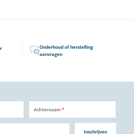
Onderhoud of herstelling
r
aanvragen
Achternaam
Inschrijven