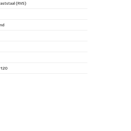
aststaal (RVS)
nd
120