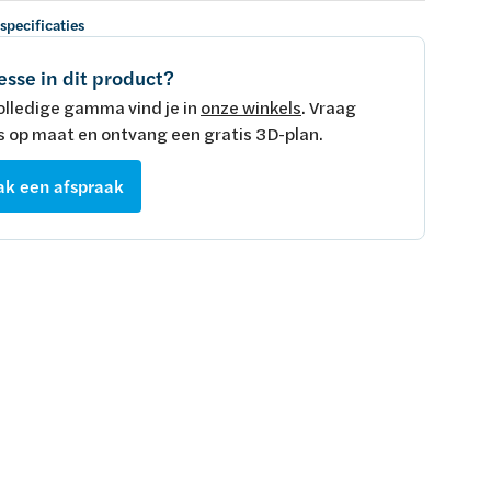
 specificaties
esse in dit product?
olledige gamma vind je in
onze winkels
. Vraag
s op maat en ontvang een gratis 3D-plan.
k een afspraak