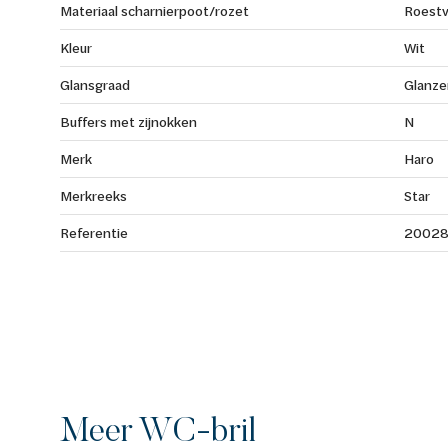
Materiaal scharnierpoot/rozet
Roestv
Kleur
Wit
Glansgraad
Glanze
Buffers met zijnokken
N
Merk
Haro
Merkreeks
Star
Referentie
20028
Meer WC-bril