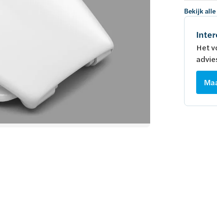
Bekijk alle
Inter
Het v
advie
Maa