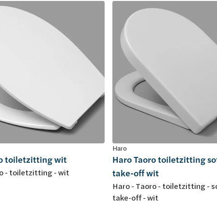
Haro
 toiletzitting wit
Haro Taoro toiletzitting so
 - toiletzitting - wit
take-off wit
Haro - Taoro - toiletzitting - s
take-off - wit