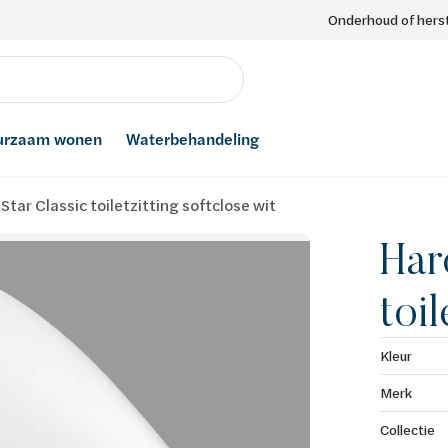
Onderhoud of herst
urzaam wonen
Waterbehandeling
Star Classic toiletzitting softclose wit
Har
toil
Kleur
Merk
Collectie