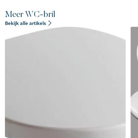
Meer WC-bril
Bekijk alle artikels