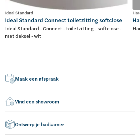
Ideal Standard
Har
Ideal Standard Connect toiletzitting softclose
Har
Ideal Standard - Connect - toiletzitting - softclose -
Har
met deksel - wit
Maak een afspraak
Vind een showroom
Ontwerp je badkamer