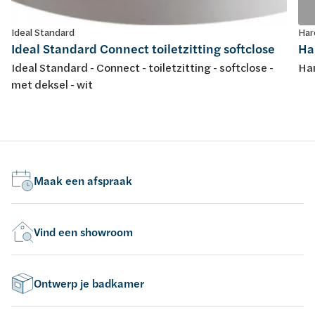
Ideal Standard
Har
Ideal Standard Connect toiletzitting softclose
Har
Ideal Standard - Connect - toiletzitting - softclose -
Har
met deksel - wit
Maak een afspraak
Vind een showroom
Ontwerp je badkamer