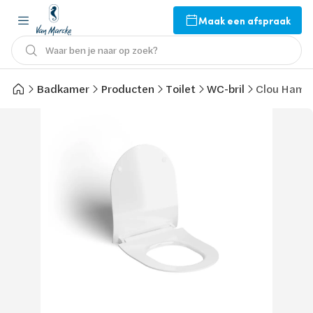
Maak een afspraak
Waar ben je naar op zoek?
Badkamer
Producten
Toilet
WC-bril
Clou Hammoc