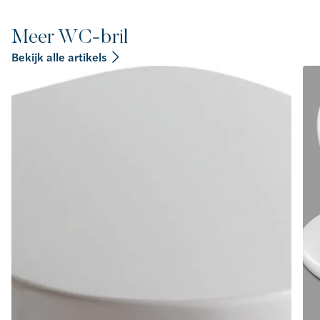
Meer WC-bril
Bekijk alle artikels