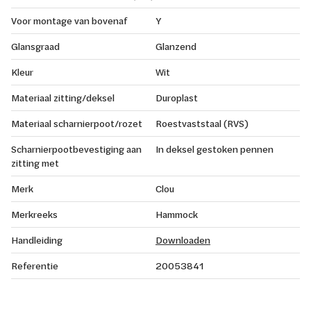
Voor montage van bovenaf
Y
Glansgraad
Glanzend
Kleur
Wit
Materiaal zitting/deksel
Duroplast
Materiaal scharnierpoot/rozet
Roestvaststaal (RVS)
Scharnierpootbevestiging aan
In deksel gestoken pennen
zitting met
Merk
Clou
Merkreeks
Hammock
Handleiding
Downloaden
Referentie
20053841