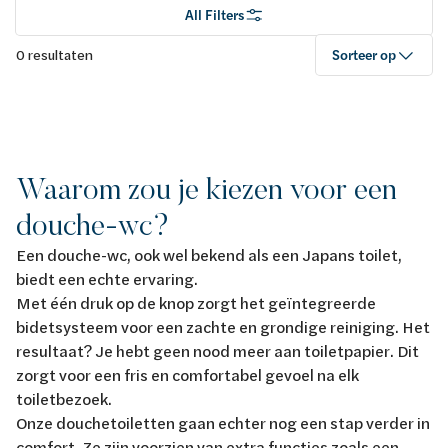
All Filters
0 resultaten
Sorteer op
Waarom zou je kiezen voor een
douche-wc?
Een douche-wc, ook wel bekend als een Japans toilet,
biedt een echte ervaring.
Met één druk op de knop zorgt het geïntegreerde
bidetsysteem voor een zachte en grondige reiniging. Het
resultaat? Je hebt geen nood meer aan toiletpapier. Dit
zorgt voor een fris en comfortabel gevoel na elk
toiletbezoek.
Onze douchetoiletten gaan echter nog een stap verder in
comfort. Ze zijn voorzien van extra functies zoals een