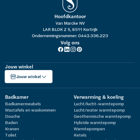
Hoofdkantoor
Van Marcke NV
LAR BLOK Z 5, 8511 Kortrijk
Ondernemingsnummer: 0443.336.223
Volg ons
Jouw winkel
Jouw winkel
Badkamer
Verwarming & koeling
Badkamermeubels
Lucht/lucht-warmtepomp
Wastafels en waskommen
Lucht/water warmtepomp
Douche
Geothermische warmtepomp
Baden
Hybride warmtepomp
Kranen
Warmtepompen
Toilet
Ketels