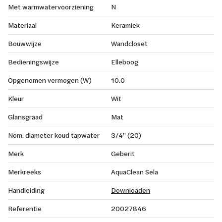
Met warmwatervoorziening
N
Materiaal
Keramiek
Bouwwijze
Wandcloset
Bedieningswijze
Elleboog
Opgenomen vermogen (W)
10.0
Kleur
Wit
Glansgraad
Mat
Nom. diameter koud tapwater
3/4" (20)
Merk
Geberit
Merkreeks
AquaClean Sela
Handleiding
Downloaden
Referentie
20027846