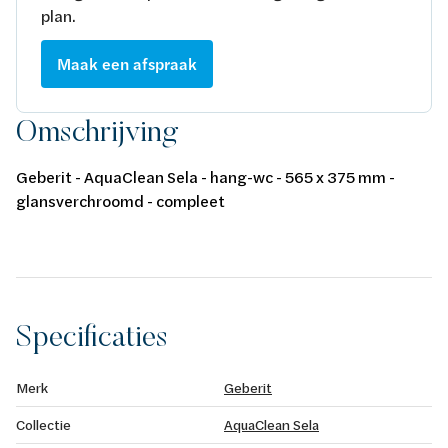
plan.
Maak een afspraak
Omschrijving
Geberit - AquaClean Sela - hang-wc - 565 x 375 mm -
glansverchroomd - compleet
Specificaties
Merk
Geberit
Collectie
AquaClean Sela