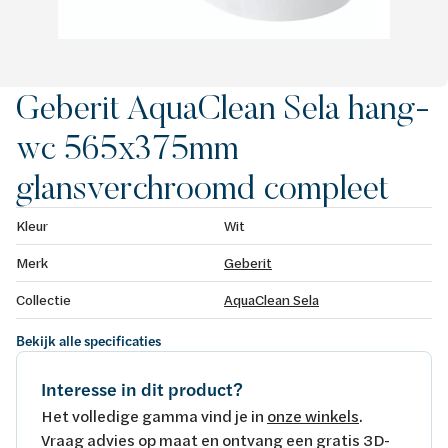
Geberit AquaClean Sela hang-
wc 565x375mm
glansverchroomd compleet
Kleur
Wit
Merk
Geberit
Collectie
AquaClean Sela
Bekijk alle specificaties
Interesse in dit product?
Het volledige gamma vind je in
onze winkels
.
Vraag advies op maat en ontvang een gratis 3D-