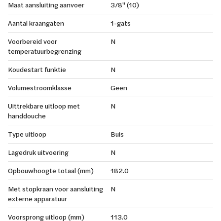
Maat aansluiting aanvoer
3/8" (10)
Aantal kraangaten
1-gats
Voorbereid voor
N
temperatuurbegrenzing
Koudestart funktie
N
Volumestroomklasse
Geen
Uittrekbare uitloop met
N
handdouche
Type uitloop
Buis
Lagedruk uitvoering
N
Opbouwhoogte totaal (mm)
182.0
Met stopkraan voor aansluiting
N
externe apparatuur
Voorsprong uitloop (mm)
113.0