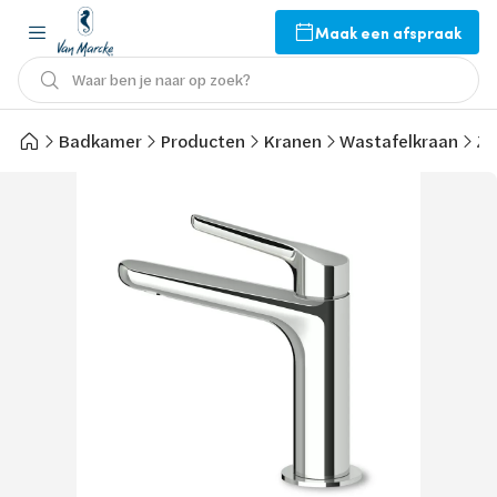
Maak een afspraak
Waar ben je naar op zoek?
Badkamer
Producten
Kranen
Wastafelkraan
Zu