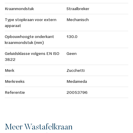
Kraanmondstuk
Straalbreker
Type stopkraan voor extern
Mechanisch
apparaat
Opbouwhoogte onderkant
130.0
kraanmondstuk (mm)
Geluidsklasse volgens EN ISO
Geen
3822
Merk
Zucchetti
Merkreeks
Medameda
Referentie
20053796
Meer Wastafelkraan