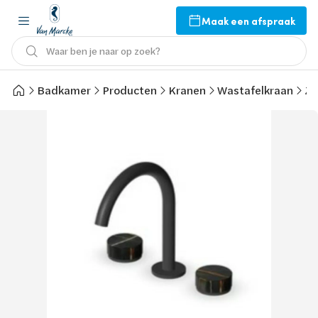
Maak een afspraak
Waar ben je naar op zoek?
Badkamer
Producten
Kranen
Wastafelkraan
Zu