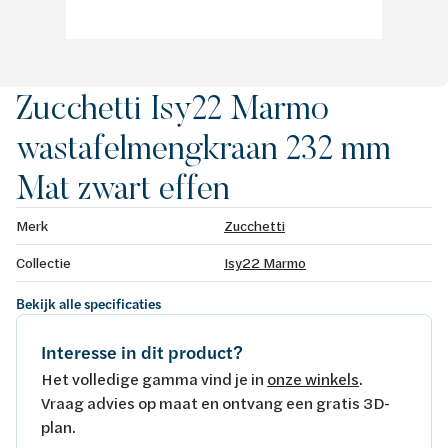
Zucchetti Isy22 Marmo
wastafelmengkraan 232 mm
Mat zwart effen
Merk
Zucchetti
Collectie
Isy22 Marmo
Bekijk alle specificaties
Interesse in dit product?
Het volledige gamma vind je in
onze winkels
.
Vraag advies op maat en ontvang een gratis 3D-
plan.