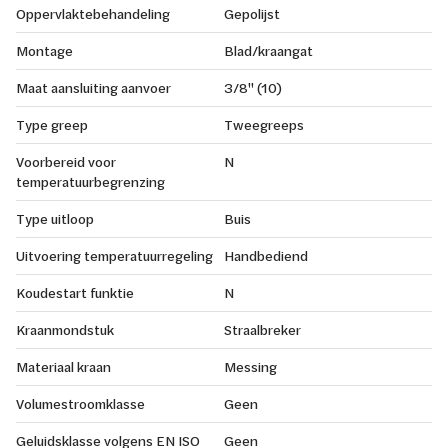
Oppervlaktebehandeling
Gepolijst
Montage
Blad/kraangat
Maat aansluiting aanvoer
3/8" (10)
Type greep
Tweegreeps
Voorbereid voor
N
temperatuurbegrenzing
Type uitloop
Buis
Uitvoering temperatuurregeling
Handbediend
Koudestart funktie
N
Kraanmondstuk
Straalbreker
Materiaal kraan
Messing
Volumestroomklasse
Geen
Geluidsklasse volgens EN ISO
Geen