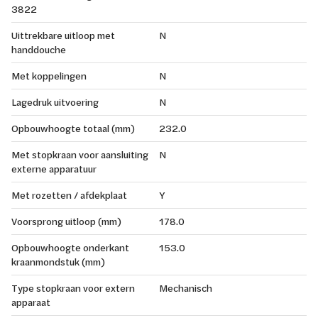
3822
Uittrekbare uitloop met
N
handdouche
Met koppelingen
N
Lagedruk uitvoering
N
Opbouwhoogte totaal (mm)
232.0
Met stopkraan voor aansluiting
N
externe apparatuur
Met rozetten / afdekplaat
Y
Voorsprong uitloop (mm)
178.0
Opbouwhoogte onderkant
153.0
kraanmondstuk (mm)
Type stopkraan voor extern
Mechanisch
apparaat