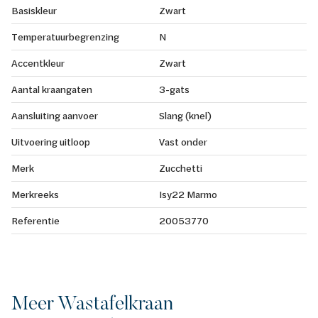
Basiskleur
Zwart
Temperatuurbegrenzing
N
Accentkleur
Zwart
Aantal kraangaten
3-gats
Aansluiting aanvoer
Slang (knel)
Uitvoering uitloop
Vast onder
Merk
Zucchetti
Merkreeks
Isy22 Marmo
Referentie
20053770
Meer Wastafelkraan