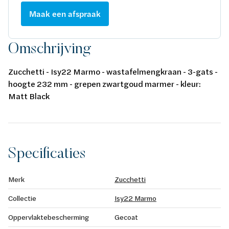
Maak een afspraak
Omschrijving
Zucchetti - Isy22 Marmo - wastafelmengkraan - 3-gats -
hoogte 232 mm - grepen zwartgoud marmer - kleur:
Matt Black
Specificaties
Merk
Zucchetti
Collectie
Isy22 Marmo
Oppervlaktebescherming
Gecoat