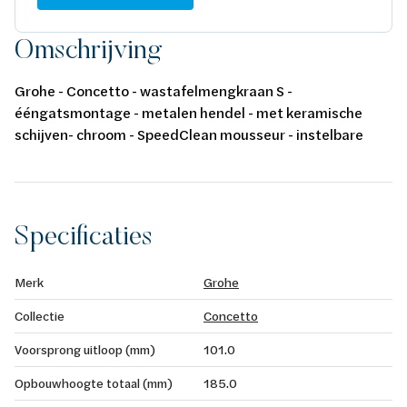
Omschrijving
Grohe - Concetto - wastafelmengkraan S -
ééngatsmontage - metalen hendel - met keramische
schijven- chroom - SpeedClean mousseur - instelbare
debietbegrenzer - flexibele aansluitslangen -
temperatuurbegrenzer
Specificaties
Merk
Grohe
Collectie
Concetto
Voorsprong uitloop (mm)
101.0
Opbouwhoogte totaal (mm)
185.0