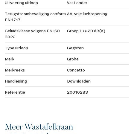
Uitvoering uitloop
Vast onder
Terugstroombeveiliging conform
AA, vrije luchtopening
EN 1717
Geluidsklasse volgens EN ISO
Groep I, <= 20 dB(A)
3822
Type uitloop
Gegoten
Merk
Grohe
Merkreeks
Concetto
Handleiding
Downloaden
Referentie
20016283
Meer Wastafelkraan