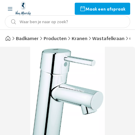
Maak een afspraak
Waar ben je naar op zoek?
Badkamer
Producten
Kranen
Wastafelkraan
Gr