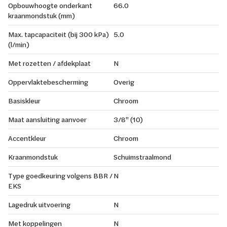
Opbouwhoogte onderkant
66.0
kraanmondstuk (mm)
Max. tapcapaciteit (bij 300 kPa)
5.0
(l/min)
Met rozetten / afdekplaat
N
Oppervlaktebescherming
Overig
Basiskleur
Chroom
Maat aansluiting aanvoer
3/8" (10)
Accentkleur
Chroom
Kraanmondstuk
Schuimstraalmond
Type goedkeuring volgens BBR /
N
EKS
Lagedruk uitvoering
N
Met koppelingen
N