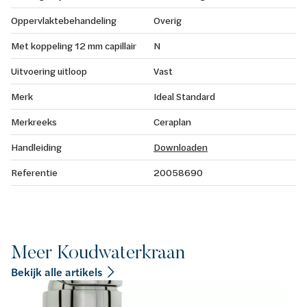
Oppervlaktebehandeling
Overig
Met koppeling 12 mm capillair
N
Uitvoering uitloop
Vast
Merk
Ideal Standard
Merkreeks
Ceraplan
Handleiding
Downloaden
Referentie
20058690
Meer Koudwaterkraan
Bekijk alle artikels