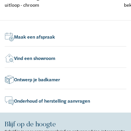
uitloop - chroom
bek
Maak een afspraak
Vind een showroom
Ontwerp je badkamer
Onderhoud of herstelling aanvragen
Blijf op de hoogte