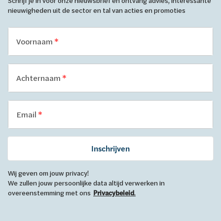
Schrijf je in voor onze nieuwsbrief en ontvang advies, interessante
nieuwigheden uit de sector en tal van acties en promoties
Voornaam
Achternaam
Email
Inschrijven
Wij geven om jouw privacy!
We zullen jouw persoonlijke data altijd verwerken in
overeenstemming met ons
Privacybeleid
.