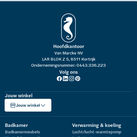
Hoofdkantoor
Van Marcke NV
LAR BLOK Z 5, 8511 Kortrijk
Ondernemingsnummer: 0443.336.223
Volg ons
Jouw winkel
Jouw winkel
Badkamer
Verwarming & koeling
Badkamermeubels
Lucht/lucht-warmtepomp