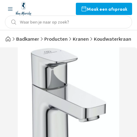
Maak een afspraak
Waar ben je naar op zoek?
Badkamer
Producten
Kranen
Koudwaterkraan