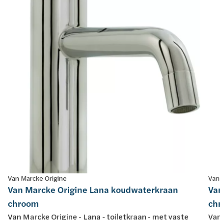
Van Marcke Origine
Van
Van Marcke Origine Lana koudwaterkraan
Va
chroom
ch
Van Marcke Origine - Lana - toiletkraan - met vaste
Van