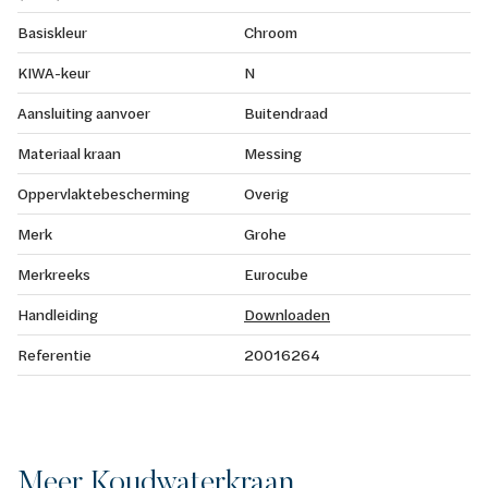
Basiskleur
Chroom
KIWA-keur
N
Aansluiting aanvoer
Buitendraad
Materiaal kraan
Messing
Oppervlaktebescherming
Overig
Merk
Grohe
Merkreeks
Eurocube
Handleiding
Downloaden
Referentie
20016264
Meer Koudwaterkraan