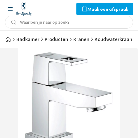
Maak een afspraak
Waar ben je naar op zoek?
Badkamer
Producten
Kranen
Koudwaterkraan