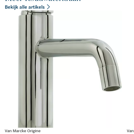
Bekijk alle artikels
Van Marcke Origine
Van