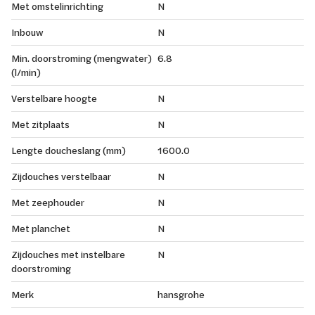
Met omstelinrichting
N
Inbouw
N
Min. doorstroming (mengwater)
6.8
(l/min)
Verstelbare hoogte
N
Met zitplaats
N
Lengte doucheslang (mm)
1600.0
Zijdouches verstelbaar
N
Met zeephouder
N
Met planchet
N
Zijdouches met instelbare
N
doorstroming
Merk
hansgrohe