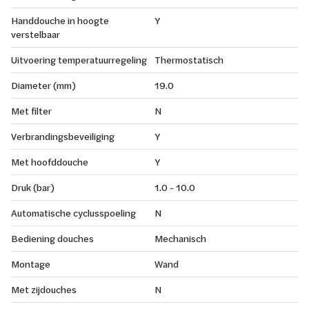
Handdouche in hoogte
Y
verstelbaar
Uitvoering temperatuurregeling
Thermostatisch
Diameter (mm)
19.0
Met filter
N
Verbrandingsbeveiliging
Y
Met hoofddouche
Y
Druk (bar)
1.0 - 10.0
Automatische cyclusspoeling
N
Bediening douches
Mechanisch
Montage
Wand
Met zijdouches
N