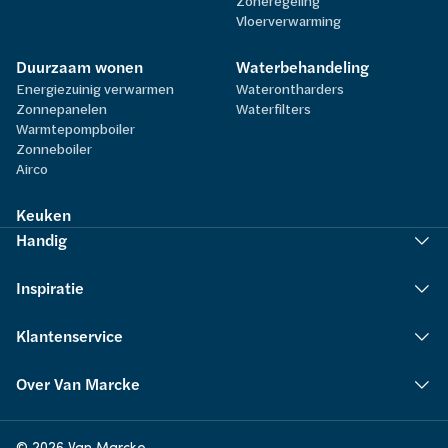
Zoneregeling
Vloerverwarming
Duurzaam wonen
Waterbehandeling
Energiezuinig verwarmen
Waterontharders
Zonnepanelen
Waterfilters
Warmtepompboiler
Zonneboiler
Airco
Keuken
Handig
Inspiratie
Klantenservice
Over Van Marcke
© 2026 Van Marcke