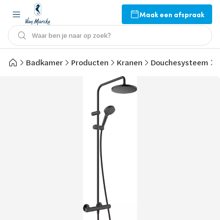
Maak een afspraak
Waar ben je naar op zoek?
Badkamer
Producten
Kranen
Douchesysteem
H