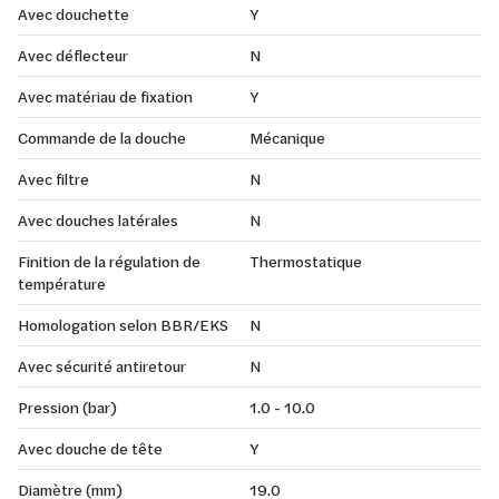
Avec douchette
Y
Avec déflecteur
N
Avec matériau de fixation
Y
Commande de la douche
Mécanique
Avec filtre
N
Avec douches latérales
N
Finition de la régulation de
Thermostatique
température
Homologation selon BBR/EKS
N
Avec sécurité antiretour
N
Pression (bar)
1.0 - 10.0
Avec douche de tête
Y
Diamètre (mm)
19.0