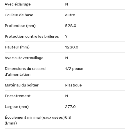
Avec éclairage
N
Couleur de base
Autre
Profondeur (mm)
528.0
Protection contre les brûlures
Y
Hauteur (mm)
1230.0
Avec autoverrouillage
N
Dimensions du raccord
1/2 pouce
d'alimentation
Matériau du boîtier
Plastique
Encastrement
N
Largeur (mm)
277.0
Écoulement minimal (eaux usées)
6.8
(l/min)