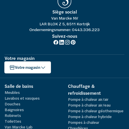
Siège social
Van Marcke NV
LAR BLOK Z 5, 8511 Kortrijk
Ondernemingsnummer: 0443.336.223
Suivez-nous
Votre magasin
Votre magasin
Salle de bains
Chauffage &
Meubles
refroidissement
Lavabos et vasques
Pompe à chaleur air/air
Douches
Pompe à chaleur air/eau
Baignoires
Pompe à chaleur géothermique
Robinets
Pompe à chaleur hybride
Toilettes
Pompes à chaleur
Van Marcke Lab
Chaudières