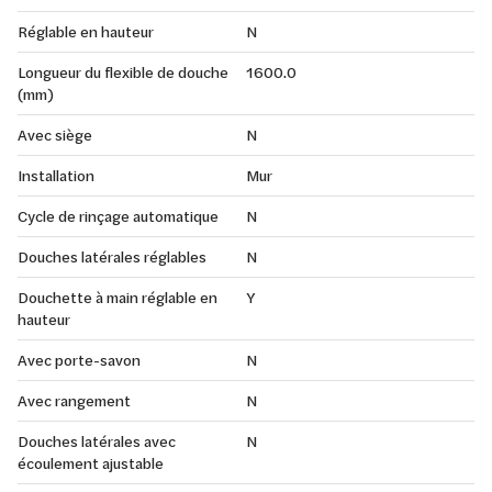
Réglable en hauteur
N
Longueur du flexible de douche
1600.0
(mm)
Avec siège
N
Installation
Mur
Cycle de rinçage automatique
N
Douches latérales réglables
N
Douchette à main réglable en
Y
hauteur
Avec porte-savon
N
Avec rangement
N
Douches latérales avec
N
écoulement ajustable