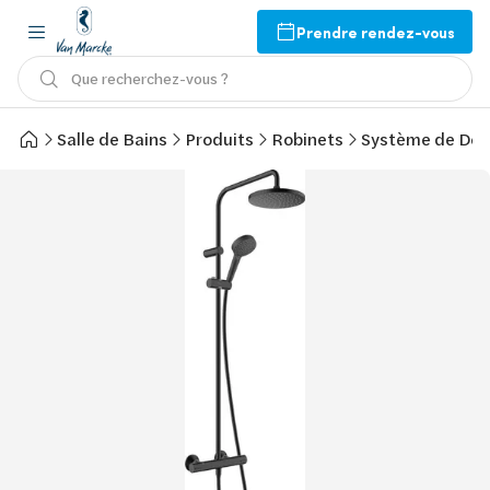
Prendre rendez-vous
Que recherchez-vous ?
Salle de Bains
Produits
Robinets
Système de Do