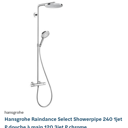
hansgrohe
Hansgrohe Raindance Select Showerpipe 240 1jet
P douche à main 120 3jet P chrome