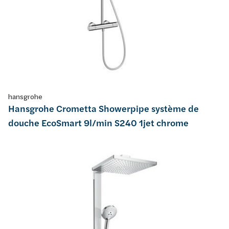
hansgrohe
Hansgrohe Crometta Showerpipe système de
douche EcoSmart 9l/min S240 1jet chrome