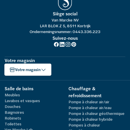
Siège social
Van Marcke NV
LAR BLOK Z 5, 8511 Kortrijk
Ondernemingsnummer: 0443.336.223
Suivez-nous
Votre magasin
Votre magasin
Salle de bains
Chauffage &
Meubles
refroidissement
Lavabos et vasques
Pompe à chaleur air/air
Douches
Pompe à chaleur air/eau
Baignoires
Pompe à chaleur géothermique
Robinets
Pompe à chaleur hybride
Toilettes
Pompes à chaleur
Van Marcke Lab