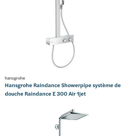
hansgrohe
Hansgrohe Raindance Showerpipe système de
douche Raindance E 300 Air 1jet