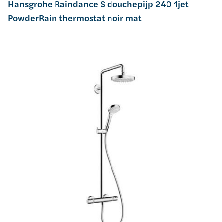
Hansgrohe Raindance S douchepijp 240 1jet
PowderRain thermostat noir mat