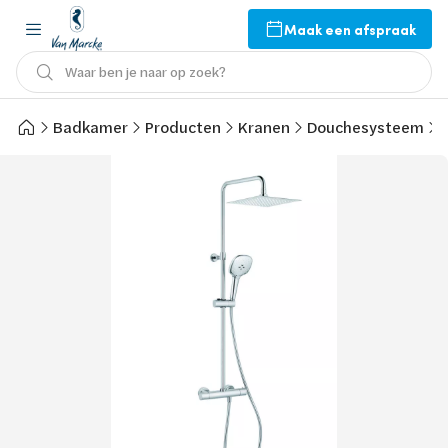
Maak een afspraak
Waar ben je naar op zoek?
Badkamer
Producten
Kranen
Douchesysteem
V