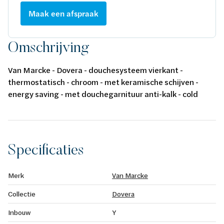
Maak een afspraak
Omschrijving
Van Marcke - Dovera - douchesysteem vierkant -
thermostatisch - chroom - met keramische schijven -
energy saving - met douchegarnituur anti-kalk - cold
body - 38° safety stop - ACS - Belgaqua
Specificaties
Merk
Van Marcke
Collectie
Dovera
Inbouw
Y