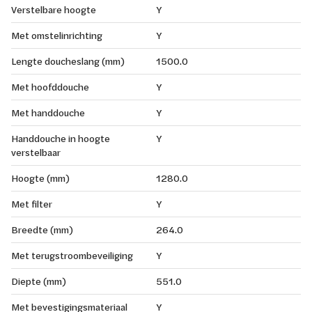
Verstelbare hoogte
Y
Met omstelinrichting
Y
Lengte doucheslang (mm)
1500.0
Met hoofddouche
Y
Met handdouche
Y
Handdouche in hoogte
Y
verstelbaar
Hoogte (mm)
1280.0
Met filter
Y
Breedte (mm)
264.0
Met terugstroombeveiliging
Y
Diepte (mm)
551.0
Met bevestigingsmateriaal
Y