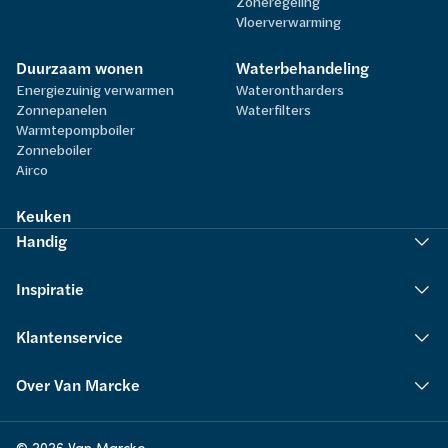
Zoneregeling
Vloerverwarming
Duurzaam wonen
Waterbehandeling
Energiezuinig verwarmen
Waterontharders
Zonnepanelen
Waterfilters
Warmtepompboiler
Zonneboiler
Airco
Keuken
Handig
Inspiratie
Klantenservice
Over Van Marcke
© 2026 Van Marcke