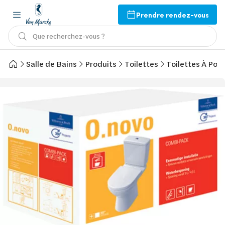
Prendre rendez-vous
Que recherchez-vous ?
Salle de Bains
Produits
Toilettes
Toilettes À Pos