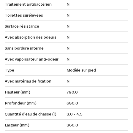
Traitement antibactérien
N
Toilettes surélevées
N
Surface résistance
N
Avec absorption des odeurs
N
Sans bordure interne
N
Avec vaporisateur anti-odeur
N
Type
Modèle sur pied
Avec matériau de fixation
N
Hauteur (mm)
790.0
Profondeur (mm)
680.0
Quantité d'eau de chasse (l)
3.0 - 4.5
Largeur (mm)
360.0