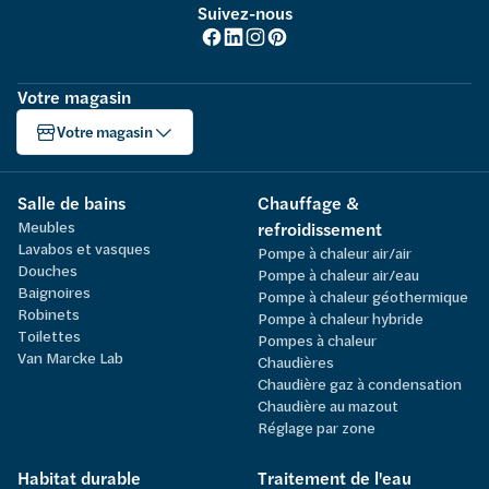
Suivez-nous
Votre magasin
Votre magasin
Salle de bains
Chauffage &
Meubles
refroidissement
Lavabos et vasques
Pompe à chaleur air/air
Douches
Pompe à chaleur air/eau
Baignoires
Pompe à chaleur géothermique
Robinets
Pompe à chaleur hybride
Toilettes
Pompes à chaleur
Van Marcke Lab
Chaudières
Chaudière gaz à condensation
Chaudière au mazout
Réglage par zone
Habitat durable
Traitement de l'eau