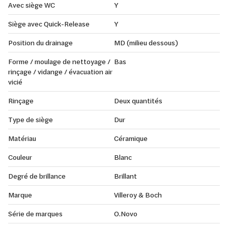
Avec siège WC
Y
Siège avec Quick-Release
Y
Position du drainage
MD (milieu dessous)
Forme / moulage de nettoyage /
Bas
rinçage / vidange / évacuation air
vicié
Rinçage
Deux quantités
Type de siège
Dur
Matériau
Céramique
Couleur
Blanc
Degré de brillance
Brillant
Marque
Villeroy & Boch
Série de marques
O.Novo