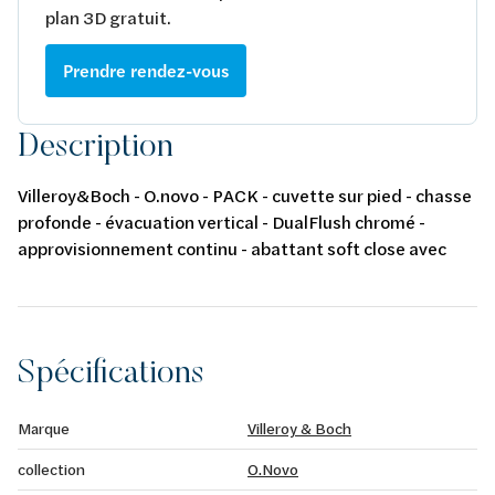
plan 3D gratuit.
Prendre rendez-vous
Description
Villeroy&Boch - O.novo - PACK - cuvette sur pied - chasse
profonde - évacuation vertical - DualFlush chromé -
approvisionnement continu - abattant soft close avec
QuickRelease - oval - alpin blanc
Spécifications
Marque
Villeroy & Boch
collection
O.Novo