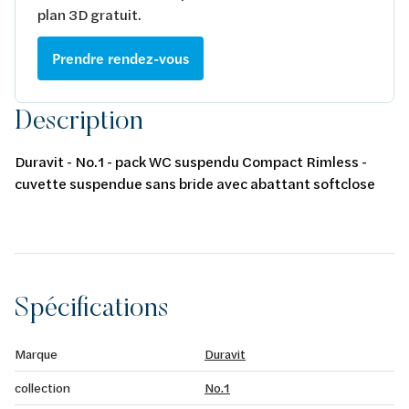
plan 3D gratuit.
Prendre rendez-vous
Description
Duravit - No.1 - pack WC suspendu Compact Rimless -
cuvette suspendue sans bride avec abattant softclose
Spécifications
Marque
Duravit
collection
No.1