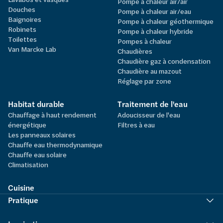
Pompe à chaleur air/air
Douches
Pompe à chaleur air/eau
Baignoires
Pompe à chaleur géothermique
Robinets
Pompe à chaleur hybride
Toilettes
Pompes à chaleur
Van Marcke Lab
Chaudières
Chaudière gaz à condensation
Chaudière au mazout
Réglage par zone
Habitat durable
Traitement de l'eau
Chauffage à haut rendement
Adoucisseur de l'eau
énergétique
Filtres à eau
Les panneaux solaires
Chauffe eau thermodynamique
Chauffe eau solaire
Climatisation
Cuisine
Pratique