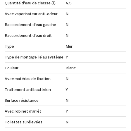
Quantité d'eau de chasse (l)
4.5
Avec vaporisateur anti-odeur
N
Raccordement d'eau gauche
N
Raccordement d'eau droit
N
Type
Mur
Type de montage lié au système
Y
Couleur
Blanc
Avec matériau de fixation
N
Traitement antibactérien
Y
Surface résistance
N
Avec robinet d'arrêt
Y
Toilettes surélevées
N