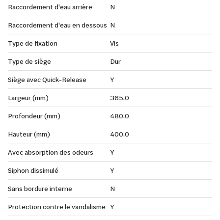
Raccordement d'eau arrière
N
Raccordement d'eau en dessous
N
Type de fixation
Vis
Type de siège
Dur
Siège avec Quick-Release
Y
Largeur (mm)
365.0
Profondeur (mm)
480.0
Hauteur (mm)
400.0
Avec absorption des odeurs
Y
Siphon dissimulé
Y
Sans bordure interne
N
Protection contre le vandalisme
Y