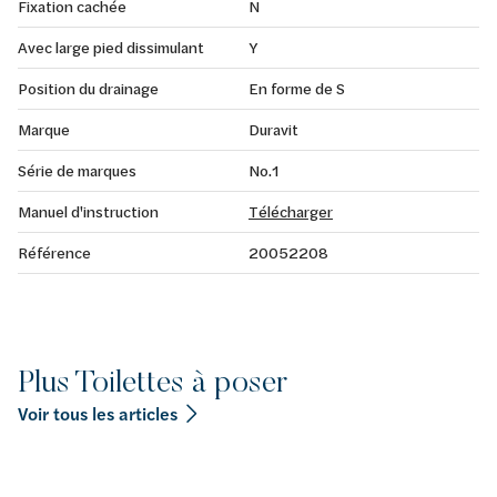
Fixation cachée
N
Avec large pied dissimulant
Y
Position du drainage
En forme de S
Marque
Duravit
Série de marques
No.1
Manuel d'instruction
Télécharger
Référence
20052208
Plus Toilettes à poser
Voir tous les articles