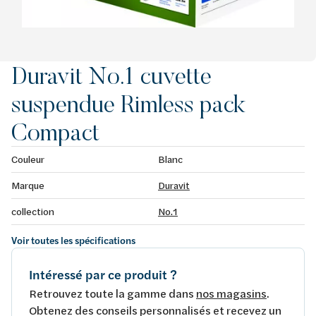
Duravit No.1 cuvette
suspendue Rimless pack
Compact
Couleur
Blanc
Marque
Duravit
collection
No.1
Voir toutes les spécifications
Intéressé par ce produit ?
Retrouvez toute la gamme dans
nos magasins
.
Obtenez des conseils personnalisés et recevez un