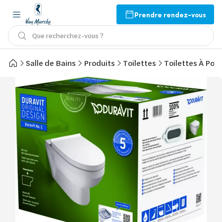
Prendre rendez-vous
Que recherchez-vous ?
Salle de Bains
Produits
Toilettes
Toilettes À Pos