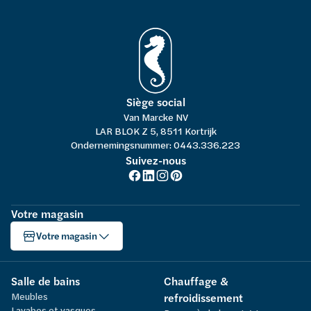
Siège social
Van Marcke NV
LAR BLOK Z 5, 8511 Kortrijk
Ondernemingsnummer: 0443.336.223
Suivez-nous
Votre magasin
Votre magasin
Salle de bains
Chauffage &
Meubles
refroidissement
Lavabos et vasques