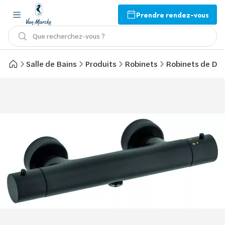
Prendre rendez-vous
Que recherchez-vous ?
Salle de Bains
Produits
Robinets
Robinets de Do