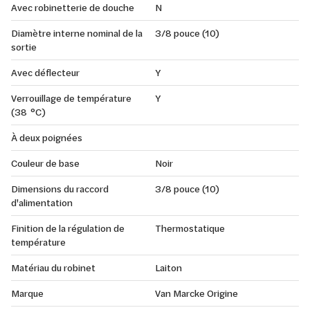
Avec robinetterie de douche
N
Diamètre interne nominal de la
3/8 pouce (10)
sortie
Avec déflecteur
Y
Verrouillage de température
Y
(38 °C)
À deux poignées
Couleur de base
Noir
Dimensions du raccord
3/8 pouce (10)
d'alimentation
Finition de la régulation de
Thermostatique
température
Matériau du robinet
Laiton
Marque
Van Marcke Origine