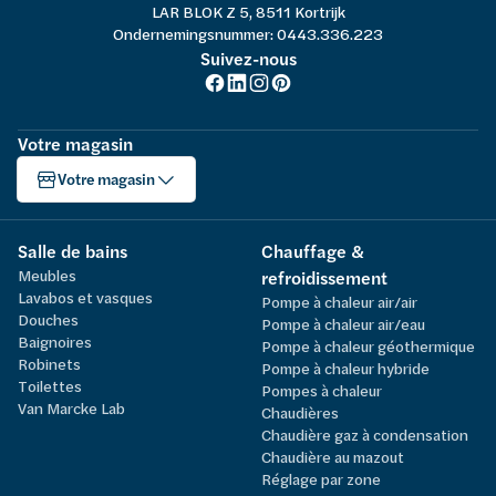
LAR BLOK Z 5, 8511 Kortrijk
Ondernemingsnummer: 0443.336.223
Suivez-nous
Votre magasin
Votre magasin
Salle de bains
Chauffage &
Meubles
refroidissement
Lavabos et vasques
Pompe à chaleur air/air
Douches
Pompe à chaleur air/eau
Baignoires
Pompe à chaleur géothermique
Robinets
Pompe à chaleur hybride
Toilettes
Pompes à chaleur
Van Marcke Lab
Chaudières
Chaudière gaz à condensation
Chaudière au mazout
Réglage par zone