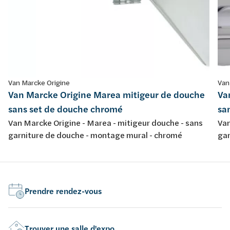
Van Marcke Origine
Van
Van Marcke Origine Marea mitigeur de douche
Va
sans set de douche chromé
sa
Van Marcke Origine - Marea - mitigeur douche - sans
Van
garniture de douche - montage mural - chromé
gar
Prendre rendez-vous
Trouver une salle d'expo