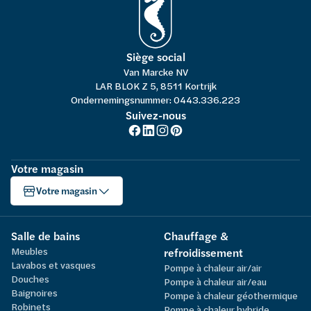
Siège social
Van Marcke NV
LAR BLOK Z 5, 8511 Kortrijk
Ondernemingsnummer: 0443.336.223
Suivez-nous
Votre magasin
Votre magasin
Salle de bains
Chauffage &
Meubles
refroidissement
Lavabos et vasques
Pompe à chaleur air/air
Douches
Pompe à chaleur air/eau
Baignoires
Pompe à chaleur géothermique
Robinets
Pompe à chaleur hybride