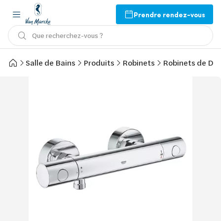
Prendre rendez-vous
Que recherchez-vous ?
Salle de Bains
Produits
Robinets
Robinets de Do