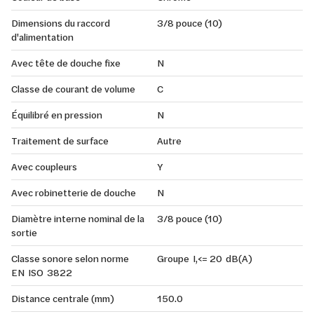
Dimensions du raccord
3/8 pouce (10)
d'alimentation
Avec tête de douche fixe
N
Classe de courant de volume
C
Équilibré en pression
N
Traitement de surface
Autre
Avec coupleurs
Y
Avec robinetterie de douche
N
Diamètre interne nominal de la
3/8 pouce (10)
sortie
Classe sonore selon norme
Groupe I,<= 20 dB(A)
EN ISO 3822
Distance centrale (mm)
150.0