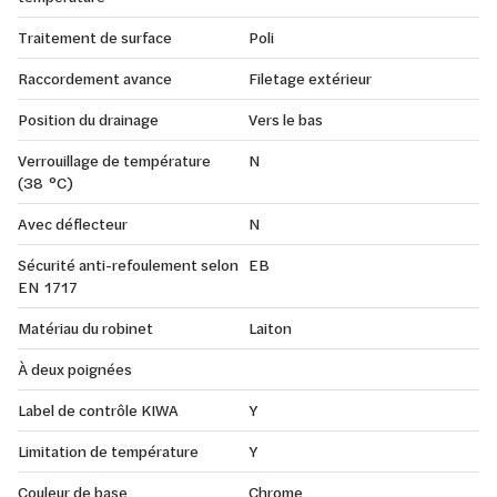
Traitement de surface
Poli
Raccordement avance
Filetage extérieur
Position du drainage
Vers le bas
Verrouillage de température
N
(38 °C)
Avec déflecteur
N
Sécurité anti-refoulement selon
EB
EN 1717
Matériau du robinet
Laiton
À deux poignées
Label de contrôle KIWA
Y
Limitation de température
Y
Couleur de base
Chrome