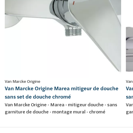
Van Marcke Origine
Van
Van Marcke Origine Marea mitigeur de douche
Va
sans set de douche chromé
sa
Van Marcke Origine - Marea - mitigeur douche - sans
Van
garniture de douche - montage mural - chromé
gar