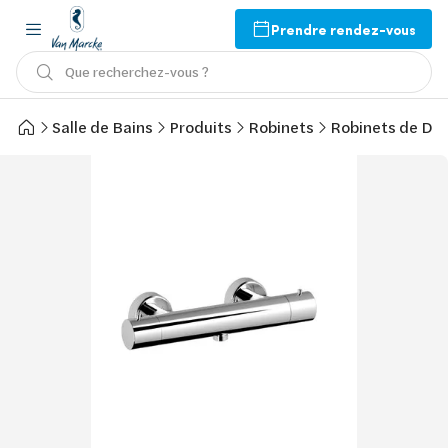
Prendre rendez-vous
Que recherchez-vous ?
Salle de Bains
Produits
Robinets
Robinets de Do