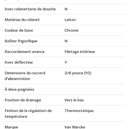
Avec robinetterie de douche
N
Matériau du robinet
Laiton
Couleur de base
Chrome
Boîtier frigorifique
N
Raccordement avance
Filetage intérieur
Avec déflecteur
Y
Dimensions du raccord
3/8 pouce (10)
d'alimentation
À deux poignées
Position du drainage
Vers le bas
Finition de la régulation de
Thermostatique
température
Marque
Van Marcke