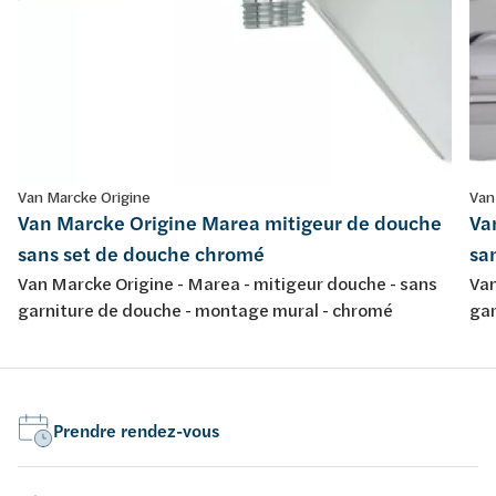
Van Marcke Origine
Van
Van Marcke Origine Marea mitigeur de douche
Va
sans set de douche chromé
sa
Van Marcke Origine - Marea - mitigeur douche - sans
Van
garniture de douche - montage mural - chromé
gar
Prendre rendez-vous