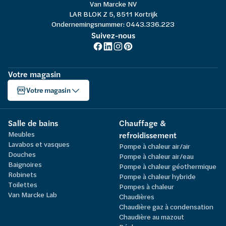
Van Marcke NV
LAR BLOK Z 5, 8511 Kortrijk
Ondernemingsnummer: 0443.336.223
Suivez-nous
Votre magasin
Votre magasin
Salle de bains
Chauffage &
Meubles
refroidissement
Lavabos et vasques
Pompe à chaleur air/air
Douches
Pompe à chaleur air/eau
Baignoires
Pompe à chaleur géothermique
Robinets
Pompe à chaleur hybride
Toilettes
Pompes à chaleur
Van Marcke Lab
Chaudières
Chaudière gaz à condensation
Chaudière au mazout