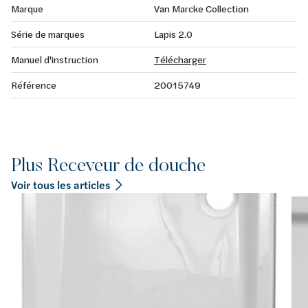
Marque
Van Marcke Collection
Série de marques
Lapis 2.0
Manuel d'instruction
Télécharger
Référence
20015749
Plus Receveur de douche
Voir tous les articles