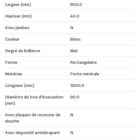
Largeur (mm)
900.0
Hauteur (mm)
40.0
Avec jambes
N
Couleur
Blanc
Degré de brillance
Mat
Forme
Rectangulaire
Matériau
Fonte minérale
Longueur (mm)
1800.0
Diamètre du trou d'évacuation
90.0
(mm)
Avec plaques de receveur de
N
douche
Avec dispositif antidérapant
N