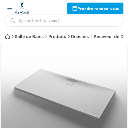
Prendre rendez-vous
Que recherchez-vous ?
Salle de Bains
Produits
Douches
Receveur de Do