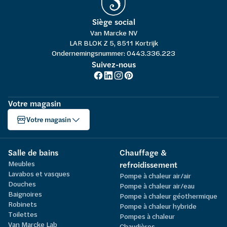
Siège social
Van Marcke NV
LAR BLOK Z 5, 8511 Kortrijk
Ondernemingsnummer: 0443.336.223
Suivez-nous
Votre magasin
Votre magasin
Salle de bains
Chauffage &
Meubles
refroidissement
Lavabos et vasques
Pompe à chaleur air/air
Douches
Pompe à chaleur air/eau
Baignoires
Pompe à chaleur géothermique
Robinets
Pompe à chaleur hybride
Toilettes
Pompes à chaleur
Van Marcke Lab
Chaudières