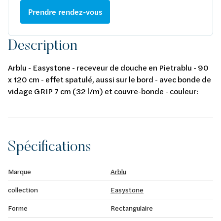
Prendre rendez-vous
Description
Arblu - Easystone - receveur de douche en Pietrablu - 90
x 120 cm - effet spatulé, aussi sur le bord - avec bonde de
vidage GRIP 7 cm (32 l/m) et couvre-bonde - couleur:
vulcano
Spécifications
Marque
Arblu
collection
Easystone
Forme
Rectangulaire