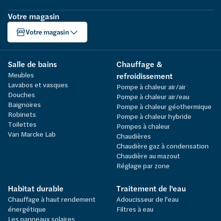
Votre magasin
Votre magasin
Salle de bains
Chauffage &
Meubles
refroidissement
Lavabos et vasques
Pompe à chaleur air/air
Douches
Pompe à chaleur air/eau
Baignoires
Pompe à chaleur géothermique
Robinets
Pompe à chaleur hybride
Toilettes
Pompes à chaleur
Van Marcke Lab
Chaudières
Chaudière gaz à condensation
Chaudière au mazout
Réglage par zone
Habitat durable
Traitement de l'eau
Chauffage à haut rendement
Adoucisseur de l'eau
énergétique
Filtres à eau
Les panneaux solaires