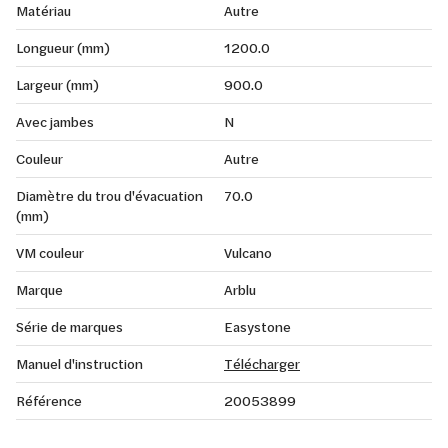
Matériau
Autre
Longueur (mm)
1200.0
Largeur (mm)
900.0
Avec jambes
N
Couleur
Autre
Diamètre du trou d'évacuation
70.0
(mm)
VM couleur
Vulcano
Marque
Arblu
Série de marques
Easystone
Manuel d'instruction
Télécharger
Référence
20053899