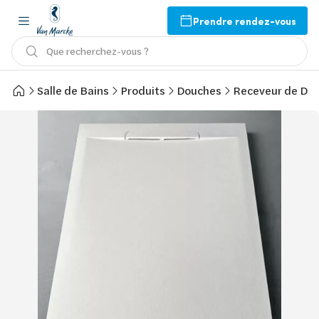
Prendre rendez-vous
Que recherchez-vous ?
Salle de Bains
Produits
Douches
Receveur de Do